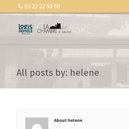
03 22 22 50 50
All posts by: helene
About helene