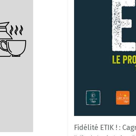
Fidélité ETIK ! : Ca