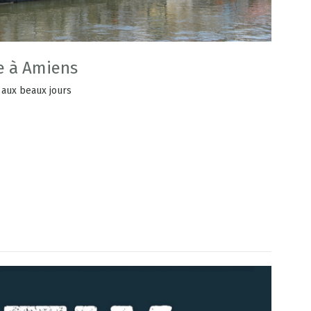
e à Amiens
 aux beaux jours