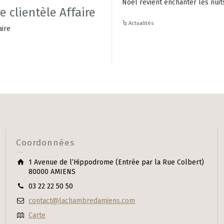
Noël revient enchanter les nui
e clientèle Affaire
Actualités
aire
Coordonnées
1 Avenue de l’Hippodrome (Entrée par la Rue Colbert)
80000 AMIENS
03 22 22 50 50
contact@lachambredamiens.com
Carte