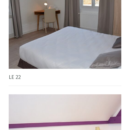
LE 22