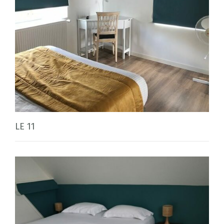
LE 11